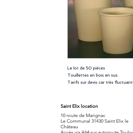
Le lot de 50 pièces
Touillettes en bois en sus.
Tarifs sur devis car très fluctuant
Saint Elix location
10 route de Marignac
Le Communal 31430 Saint Elix le
Château
Accès via A64 sur autoroute Toulo