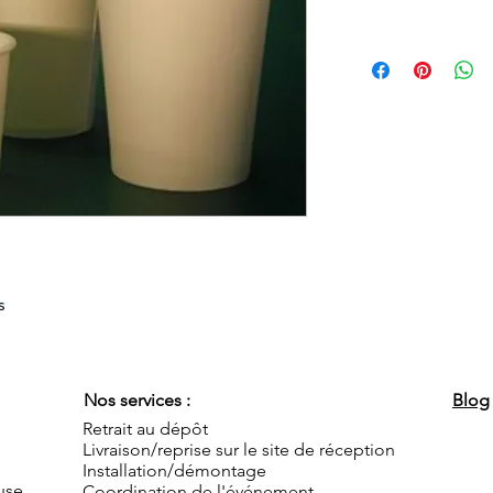
s
Nos services :
Blog
Retrait au dépôt
Livraison/reprise sur le site de réception
Installation/démontage
use
Coordination de l'événement