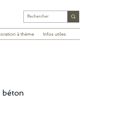
oration à thème
Infos utiles
 béton