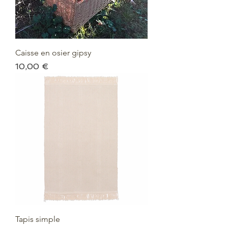
Caisse en osier gipsy
Prix
10,00 €
Tapis simple