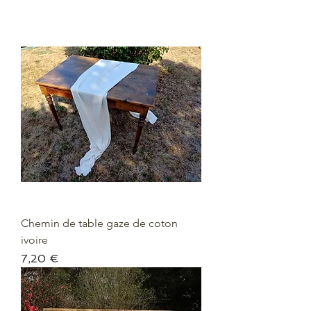
Chemin de table gaze de coton
ivoire
Prix
7,20 €