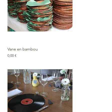
Vane en bambou
Prix
0,00 €