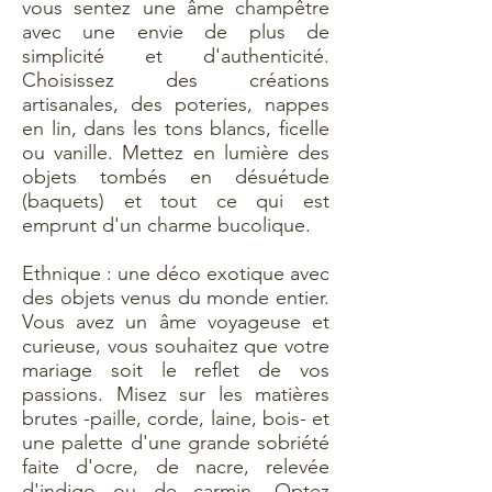
vous sentez une âme champêtre
avec une envie de plus de
simplicité et d'authenticité.
Choisissez des créations
artisanales, des poteries, nappes
en lin, dans les tons blancs, ficelle
ou vanille. Mettez en lumière des
objets tombés en désuétude
(baquets) et tout ce qui est
emprunt d'un charme bucolique.
Ethnique : une déco exotique avec
des objets venus du monde entier.
Vous avez un âme voyageuse et
curieuse, vous souhaitez que votre
mariage soit le reflet de vos
passions. Misez sur les matières
brutes -paille, corde, laine, bois- et
une palette d'une grande sobriété
faite d'ocre, de nacre, relevée
d'indigo ou de carmin. Optez