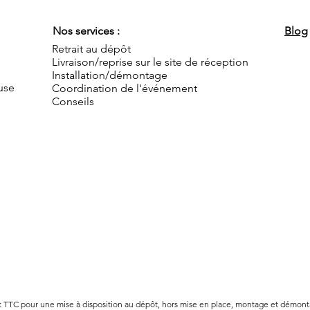
Nos services :
Blog
Retrait au dépôt
Livraison/reprise sur le site de réception
Installation/démontage
use
Coordination de l'événement
Conseils
nt TTC pour une mise à disposition au dépôt, hors mise en place, montage et démon