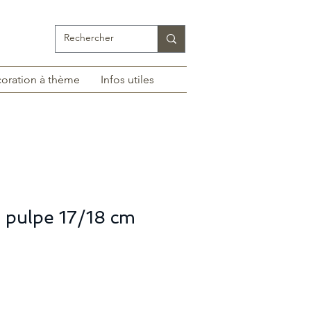
oration à thème
Infos utiles
n pulpe 17/18 cm