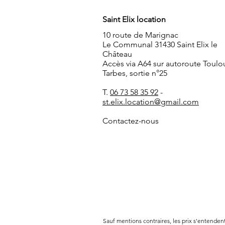
Saint Elix location
10 route de Marignac
Le Communal 31430 Saint Elix le
Château
Accès via A64 sur autoroute Toulo
Tarbes, sortie n°25
T.
06 73 58 35 92
-
st.elix.location@gmail.com
Contactez-nous
Sauf mentions contraires, les prix s'entende