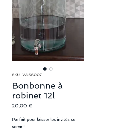
SKU : VAISS007
Bonbonne à
robinet 12l
Prix
20,00 €
Parfait pour laisser les invités se
servir !