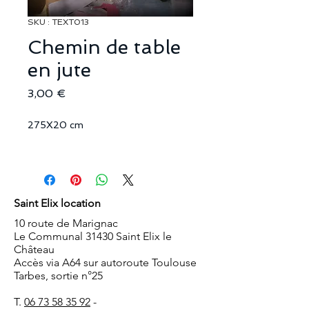
SKU : TEXT013
Chemin de table
en jute
Prix
3,00 €
275X20 cm
Saint Elix location
10 route de Marignac
Le Communal 31430 Saint Elix le
Château
Accès via A64 sur autoroute Toulouse
Tarbes, sortie n°25
T.
06 73 58 35 92
-