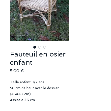
Fauteuil en osier
enfant
Prix
5,00 €
Taille enfant 3/7 ans
56 cm de haut avec le dossier
(46X40 cm)
Assise à 26 cm