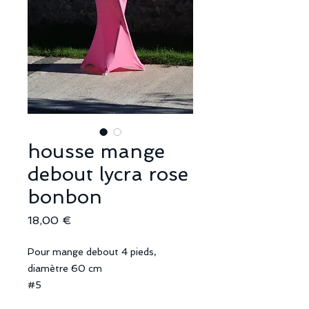
housse mange
debout lycra rose
bonbon
Prix
18,00 €
Pour mange debout 4 pieds,
diamètre 60 cm
#5