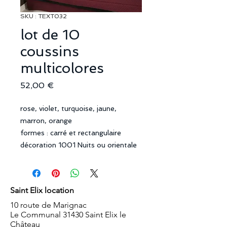
SKU : TEXT032
lot de 10
coussins
multicolores
Prix
52,00 €
rose, violet, turquoise, jaune,
marron, orange
formes : carré et rectangulaire
décoration 1001 Nuits ou orientale
Saint Elix location
10 route de Marignac
Le Communal 31430 Saint Elix le
Château