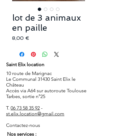
lot de 3 animaux
en paille
Prix
8,00 €
Saint Elix location
10 route de Marignac
Le Communal 31430 Saint Elix le
Château
Accès via A64 sur autoroute Toulouse
Tarbes, sortie n°25
T.
06 73 58 35 92
-
st.elix.location@gmail.com
Contactez-nous
Nos services :