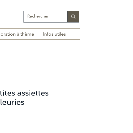
oration à thème
Infos utiles
tites assiettes
leuries