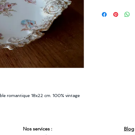
table romantique 18x22 cm. 100% vintage
Nos services :
Blog