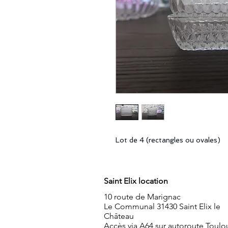
Lot de 4 (rectangles ou ovales)
Saint Elix location
10 route de Marignac
Le Communal 31430 Saint Elix le
Château
Accès via A64 sur autoroute Toulo