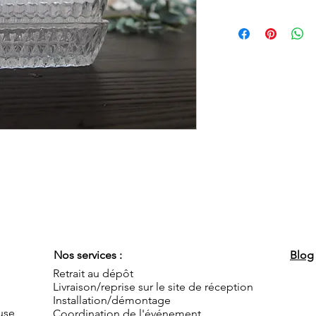
Nos services :
Blog
Retrait au dépôt
Livraison/reprise sur le site de réception
Installation/démontage
use
Coordination de l'événement