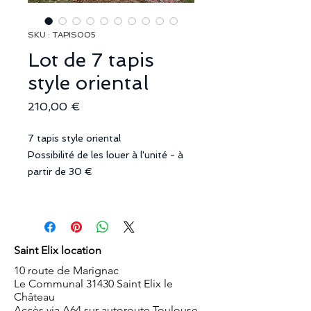
SKU : TAPIS005
Lot de 7 tapis
style oriental
Prix
210,00 €
7 tapis style oriental
Possibilité de les louer à l'unité - à
partir de 30 €
Saint Elix location
10 route de Marignac
Le Communal 31430 Saint Elix le
Château
Accès via A64 sur autoroute Toulouse