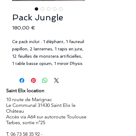
Pack Jungle
Prix
180,00 €
Ce pack inclut : 1 éléphant, 1 fauteuil
papillon, 2 lanternes, 1 tapis en jute,
12 feuilles de monstera artificielles,
1 table basse opium, 1 miroir Physis
Saint Elix location
10 route de Marignac
Le Communal 31430 Saint Elix le
Château
Accès via A64 sur autoroute Toulouse
Tarbes, sortie n°25
T.
06 73 58 35 92
-