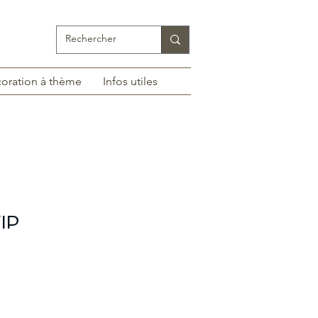
oration à thème
Infos utiles
VIP