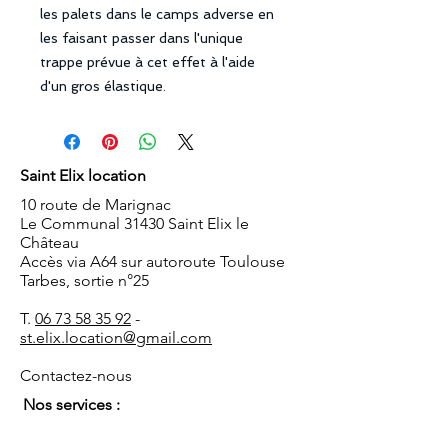
les palets dans le camps adverse en
les faisant passer dans l'unique
trappe prévue à cet effet à l'aide
d'un gros élastique.
Saint Elix location
10 route de Marignac
Le Communal 31430 Saint Elix le
Château
Accès via A64 sur autoroute Toulouse
Tarbes, sortie n°25
T.
06 73 58 35 92
-
st.elix.location@gmail.com
Contactez-nous
Nos services :
Retrait au dépôt