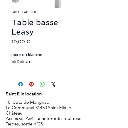
SKU : TABL010
Table basse
Leasy
Prix
10,00 €
noire ou blanche
55X55 cm
Saint Elix location
10 route de Marignac
Le Communal 31430 Saint Elix le
Château
Accès via A64 sur autoroute Toulouse
Tarbes, sortie n°25