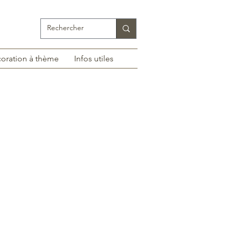
oration à thème
Infos utiles