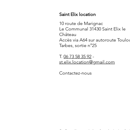
Saint Elix location
10 route de Marignac
Le Communal 31430 Saint Elix le
Château
Accès via A64 sur autoroute Toulo
Tarbes, sortie n°25
T.
06 73 58 35 92
-
st.elix.location@gmail.com
Contactez-nous