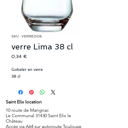
SKU : VERRE006
verre Lima 38 cl
Prix
0,34 €
Gobelet en verre
38 cl
Saint Elix location
10 route de Marignac
Le Communal 31430 Saint Elix le
Château
Accès via A64 sur autoroute Toulouse