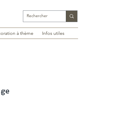
oration à thème
Infos utiles
age