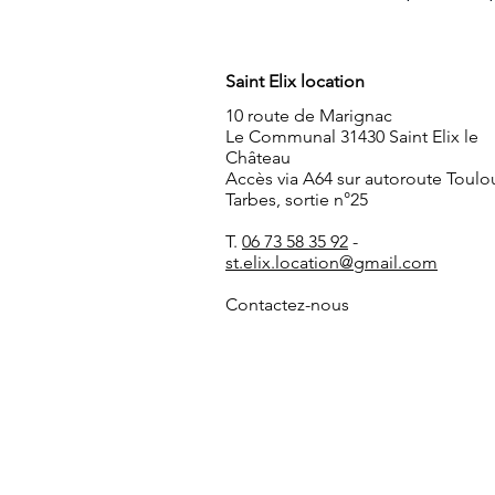
Saint Elix location
10 route de Marignac
Le Communal 31430 Saint Elix le
Château
Accès via A64 sur autoroute Toulo
Tarbes, sortie n°25
T.
06 73 58 35 92
-
st.elix.location@gmail.com
Contactez-nous