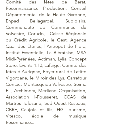
Comité des fêtes de Berat,
Reconnaissance Production, Conseil
Départemental de la Haute Garonne,
Ehpad Bellagardel, Subloisirs,
Communauté de Communes du
Volvestre, Corudo, Caisse Régionale
du Crédit Agricole, le Gest, Agence
Quai des Etoiles, l'Antrepot de Flora,
Institut Essentielle, La Biérataise, MSA
Midi-Pyrénées, Actiman, Lylia Concept
Store, Events 1.10, Lafarge, Comité des
fêtes d'Aurignac, Foyer rural de Lafitte
Vigordane, le Miroir des Lys, Carrefour
Contact Montesquieu Volvestre, Seima
FL, Archimera, Mediane Organisation,
Association I-Fousseret, CCAS de
Martres Tolosane, Sud Ouest Réseaux,
CBRE, Caujola et fils, HG Tourisme,
Vitesco, école de musique
Résonnance...