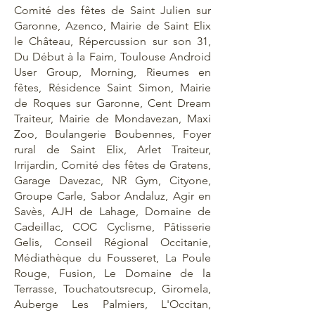
Comité des fêtes de Saint Julien sur
Garonne, Azenco, Mairie de Saint Elix
le Château, Répercussion sur son 31,
Du Début à la Faim, Toulouse Android
User Group, Morning, Rieumes en
fêtes, Résidence Saint Simon, Mairie
de Roques sur Garonne, Cent Dream
Traiteur, Mairie de Mondavezan, Maxi
Zoo, Boulangerie Boubennes, Foyer
rural de Saint Elix, Arlet Traiteur,
Irrijardin, Comité des fêtes de Gratens,
Garage Davezac, NR Gym, Cityone,
Groupe Carle, Sabor Andaluz, Agir en
Savès, AJH de Lahage, Domaine de
Cadeillac, COC Cyclisme, Pâtisserie
Gelis, Conseil Régional Occitanie,
Médiathèque du Fousseret, La Poule
Rouge, Fusion, Le Domaine de la
Terrasse, Touchatoutsrecup, Giromela,
Auberge Les Palmiers, L'Occitan,