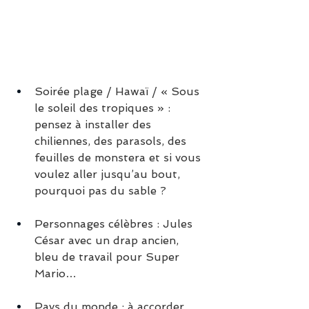
Soirée plage / Hawaï / « Sous 
le soleil des tropiques » : 
pensez à installer des 
chiliennes, des parasols, des 
feuilles de monstera et si vous 
voulez aller jusqu’au bout, 
pourquoi pas du sable ?
Personnages célèbres : Jules 
César avec un drap ancien, 
bleu de travail pour Super 
Mario…
Pays du monde : à accorder 