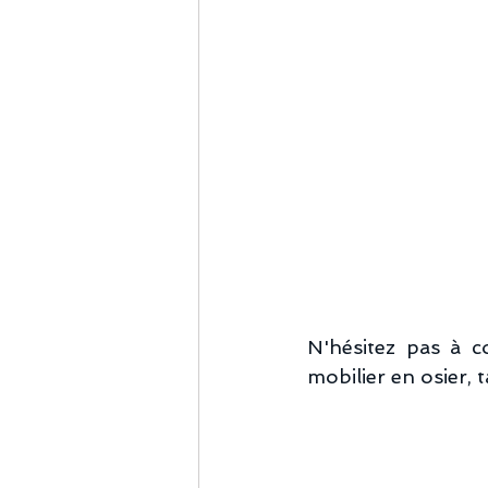
N'hésitez pas à co
mobilier en osier, 