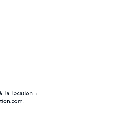
la location : 
ation.com.