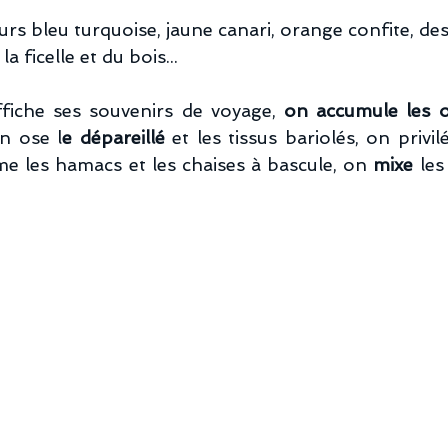
eurs bleu turquoise, jaune canari, orange confite, de
la ficelle et du bois...
fiche ses souvenirs de voyage, 
on accumule les o
n ose l
e dépareillé 
e les hamacs et les chaises à bascule, on 
mixe
 les