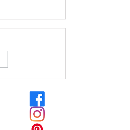
 on se retrouvait dans
ambiance guinguette ?