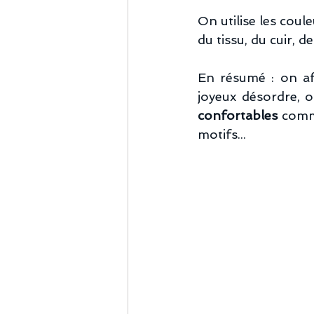
On utilise les coul
du tissu, du cuir, de 
En résumé : on af
joyeux désordre, o
confortables
 comm
motifs...