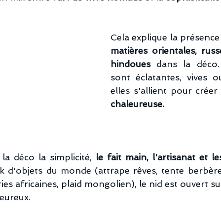
Cela explique la présence
matières orientales, russe
hindoues
 dans la déco.
sont éclatantes, vives o
elles s'allient pour créer
chaleureuse.
la déco la simplicité,
 le fait main, l'artisanat et l
 d'objets du monde (attrape rêves, tente berbère, 
ies africaines, plaid mongolien), le nid est ouvert sur
leureux.