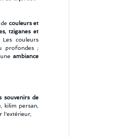
 de 
couleurs et 
s, tziganes et 
 Les couleurs 
u profondes ; 
 une 
ambiance 
es souvenirs de 
kilim persan, 
 l'extérieur,